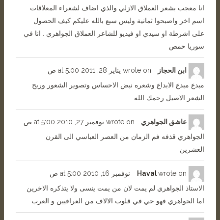
انا معجب بشعر العملاق الازلي والذي اضاف لشعراء المعلاقات
اسم اخر واصبحوا ثمانية وليس سبع بالله عليكم كيف الحصول
على اشرطة او سيدي او فيديو للشاعر العملاق الجواهري . انا في
سوريا حمص
ابن الحجاز
wrote on
يناير 28, 2011
5:00 ص
at
مبدع مبدع الابداع وشعره نبض الاحساس وتصوير الشعور وريح
الشعر الاصيل رحمك الله
عاشق الجواهري
wrote on
نوفمبر 27, 2010
5:00 ص
at
الجواهري قذفه فم الزمان من العصر العباسي الى القرن
العشرين
wrote on
Haval
نوفمبر 16, 2010
5:00 ص
at
الاستاذ الجواهري لم يمت لان من يمت ينسى ولا يتذكره الاخرين
اما الجواهري فهو حي في قلوب الالاف من العراقيين و العرب