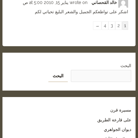
خالد القحصاني
wrote on
يناير 15, 2010
5:00 ص
at
اشكر على تواظعكم الجميل والشعر البليغ تحياتي لكم
→
4
3
2
1
البحث
البحث
مسيرة قرن
على قارعة الطريق
ديوان الجواهري