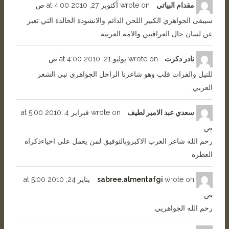
مقدام البياتي
wrote on
أكتوبر 27, 2010
4:00 ص
at
سيبقى الجواهري الكبير اللحن الدائم والانشودة الخالدة التي تعبر
عن لسان حال العراقيين والامة العربية
نادر دكرت
wrote on
يوليو 21, 2010
4:00 ص
at
للنيل والفرات قلب وهو شاعرنا الراحل الجواهري نبي الشعر
العربي.
سعدي عبد الامير لطيف
wrote on
فبراير 4, 2010
5:00
at
ص
رحم الله شاعر العرب الاكبروبالتوفيق لمن يعمل على احياءذكراه
العطره
wrote on
sabree.almentafgi
يناير 24, 2010
5:00
at
ص
رحم الله الجواهريي