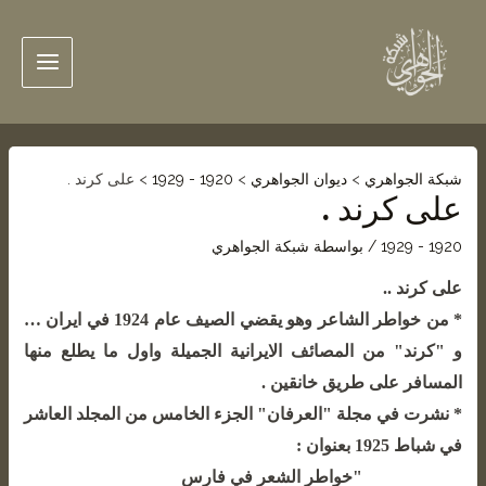
بكة الجواهري
>
ديوان الجواهري
>
1920 - 1929
>
على كرند .
لى كرند .
1920 - 19
/ بواسطة
شبكة الجواهري
لى كرند ..
* من خواطر الشاعر وهو يقضي الصيف عام 1924 في ايران …
 "كرند" من المصائف الايرانية الجميلة واول ما يطلع منها
لمسافر على طريق خانقين .
 نشرت في مجلة "العرفان" الجزء الخامس من المجلد العاشر
 شباط 1925 بعنوان :
خواطر الشعر في فارس